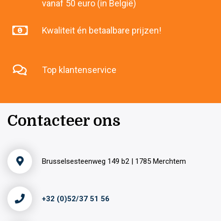
vanaf 50 euro (in België)
Kwaliteit én betaalbare prijzen!
Top klantenservice
Contacteer ons
Brusselsesteenweg 149 b2 | 1785 Merchtem
+32 (0)52/37 51 56