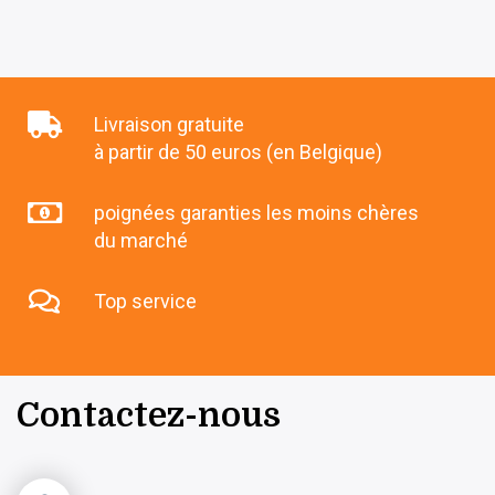
Livraison gratuite
à partir de 50 euros (en Belgique)
poignées garanties les moins chères
du marché
Top service
Contactez-nous