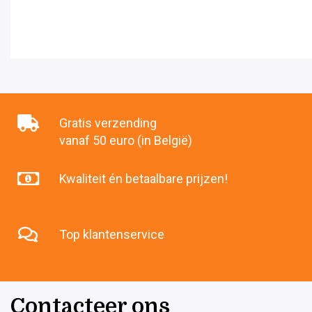
Gratis verzending
vanaf 50 euro (in België)
Kwaliteit én betaalbare prijzen!
Top klantenservice
Contacteer ons