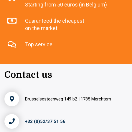
Starting from 50 euros (in Belgium)
Guaranteed the cheapest
on the market
Top service
Contact us
Brusselsesteenweg 149 b2 | 1785 Merchtem
+32 (0)52/37 51 56