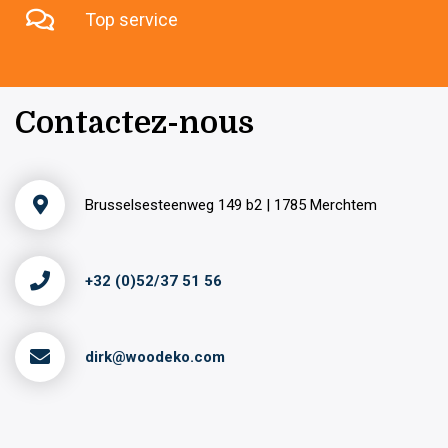
Top service
Contactez-nous
Brusselsesteenweg 149 b2 | 1785 Merchtem
+32 (0)52/37 51 56
dirk@woodeko.com