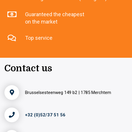
Guaranteed the cheapest
on the market
Top service
Contact us
Brusselsesteenweg 149 b2 | 1785 Merchtem
+32 (0)52/37 51 56