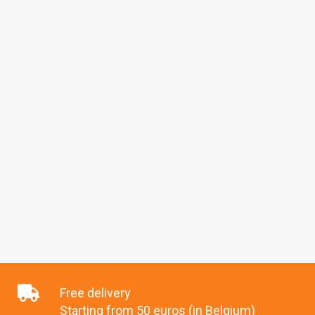
Free delivery
Starting from 50 euros (in Belgium)