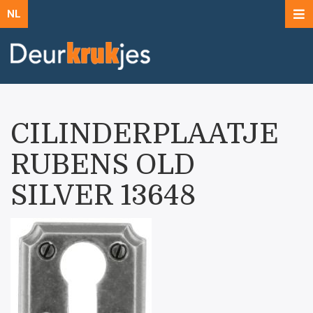
NL
CILINDERPLAATJE
RUBENS OLD
SILVER 13648