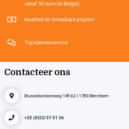
vanaf 50 euro (in België)
Kwaliteit én betaalbare prijzen!
Top klantenservice
Contacteer ons
Brusselsesteenweg 149 b2 | 1785 Merchtem
+32 (0)52/37 51 56