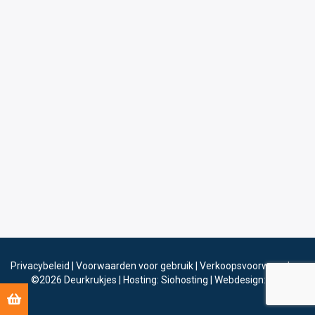
Privacybeleid
|
Voorwaarden voor gebruik
|
Verkoopsvoorwaarden
©2026
Deurkrukjes
|
Hosting: Siohosting
|
Webdesign: Sinergio