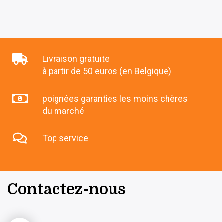
Livraison gratuite
à partir de 50 euros (en Belgique)
poignées garanties les moins chères
du marché
Top service
Contactez-nous