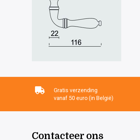
Gratis verzending
vanaf 50 euro (in België)
Contacteer ons