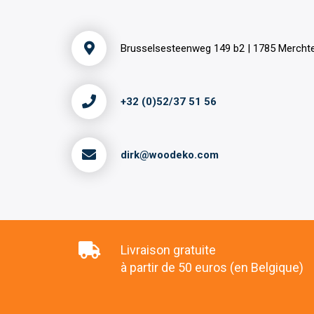
Brusselsesteenweg 149 b2 | 1785 Merch
+32 (0)52/37 51 56
dirk@woodeko.com
Livraison gratuite
à partir de 50 euros (en Belgique)