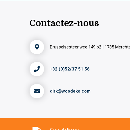
Contactez-nous
Brusselsesteenweg 149 b2 | 1785 Merch
+32 (0)52/37 51 56
dirk@woodeko.com