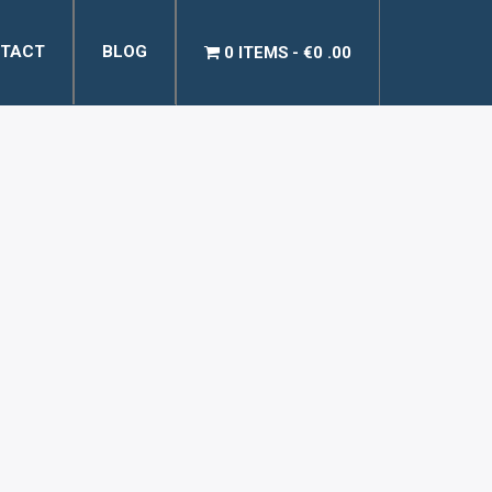
TACT
BLOG
0 ITEMS
€0 .00