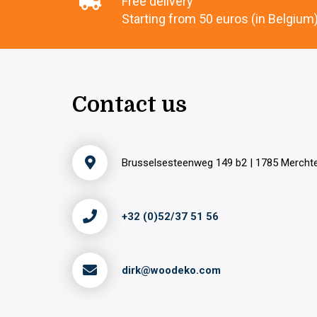
Free delivery
Starting from 50 euros (in Belgium
Contact us
Brusselsesteenweg 149 b2 | 1785 Merch
+32 (0)52/37 51 56
dirk@woodeko.com