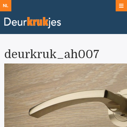
NL
deurkruk_ah007