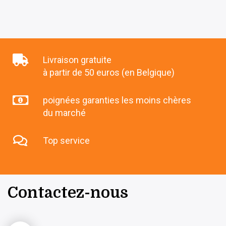
Livraison gratuite
à partir de 50 euros (en Belgique)
poignées garanties les moins chères
du marché
Top service
Contactez-nous