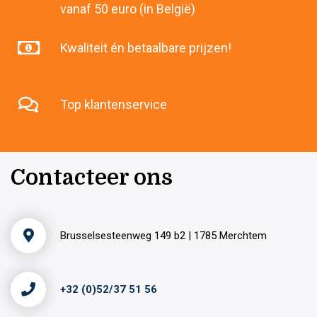
vanaf 50 euro (in België)
Kwaliteit én betaalbare prijzen!
Top klantenservice
Contacteer ons
Brusselsesteenweg 149 b2 | 1785 Merchtem
+32 (0)52/37 51 56