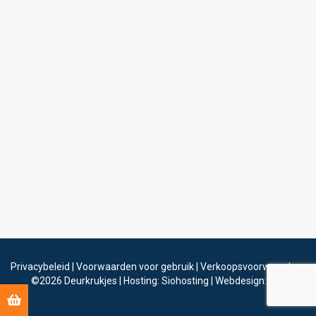
Privacybeleid
|
Voorwaarden voor gebruik
|
Verkoopsvoorwaarden
©2026
Deurkrukjes
|
Hosting: Siohosting
|
Webdesign: Sinergio