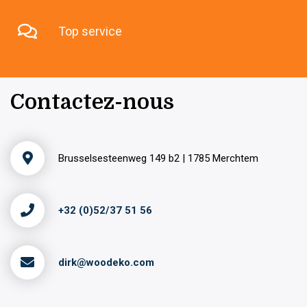
Top service
Contactez-nous
Brusselsesteenweg 149 b2 | 1785 Merchtem
+32 (0)52/37 51 56
dirk@woodeko.com