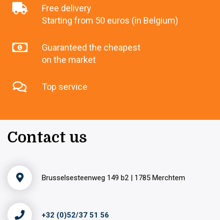
Free delivery
Starting from 50 euros (in Belgium)
Guaranteed the cheapest
on the market
Top service
Contact us
Brusselsesteenweg 149 b2 | 1785 Merchtem
+32 (0)52/37 51 56