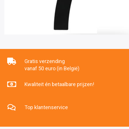
Gratis verzending
vanaf 50 euro (in België)
Kwaliteit én betaalbare prijzen!
Top klantenservice