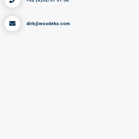
+32 (0)52/37 51 56
dirk@woodeko.com