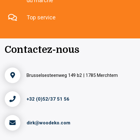
du marché
Top service
Contactez-nous
Brusselsesteenweg 149 b2 | 1785 Merchtem
+32 (0)52/37 51 56
dirk@woodeko.com