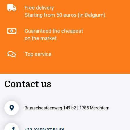
Free delivery
Starting from 50 euros (in Belgium)
Guaranteed the cheapest
on the market
Top service
Contact us
Brusselsesteenweg 149 b2 | 1785 Merchtem