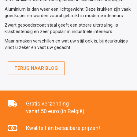
Aluminium is dan weer een lichtgewicht. Deze krukken zijn vaak
goedkoper en worden vooral gebruikt in moderne interieurs.
Zwart gepoedercoat staal geeft een stoere uitstraling, is
krasbestendig en zeer populair in industriële interieurs.
Maar smaken verschillen en wat uw stijl ook is, bij deurkrukjes
vindt u zeker en vast uw gedacht.
TERUG NAAR BLOG
Gratis verzending
vanaf 50 euro (in België)
Kwaliteit én betaalbare prijzen!