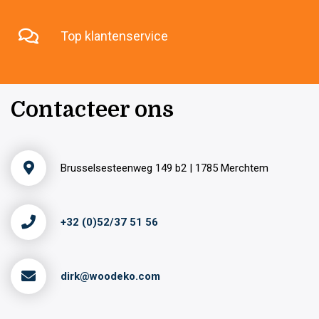
Top klantenservice
Contacteer ons
Brusselsesteenweg 149 b2 | 1785 Merchtem
+32 (0)52/37 51 56
dirk@woodeko.com