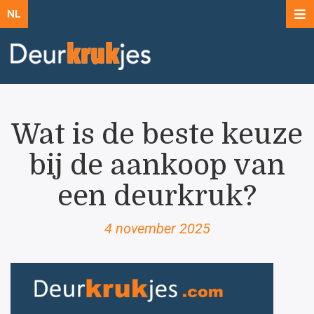
NL
Wat is de beste keuze
bij de aankoop van
een deurkruk?
4 november 2025