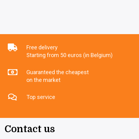
Free delivery
Starting from 50 euros (in Belgium)
Guaranteed the cheapest
on the market
Top service
Contact us