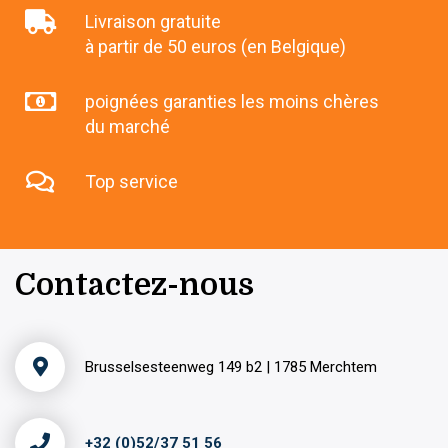
Livraison gratuite
à partir de 50 euros (en Belgique)
poignées garanties les moins chères
du marché
Top service
Contactez-nous
Brusselsesteenweg 149 b2 | 1785 Merchtem
+32 (0)52/37 51 56