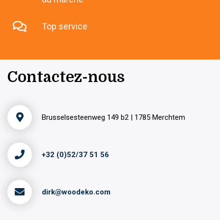
Top service
Contactez-nous
Brusselsesteenweg 149 b2 | 1785 Merchtem
+32 (0)52/37 51 56
dirk@woodeko.com